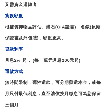
又需資金週轉者
貸款額度
根據質押物品評估。
鑽石(GIA證書)、名錶(原廠
保證書及外包裝)，額度更高。
貸款利率
月息2% 起 。(每一萬元月息200元起)
還款方式
無時間限制，彈性還款，可分期攤還本金，或每
月只付最低利息，直至清償
按月繳息可為您保留
三個月